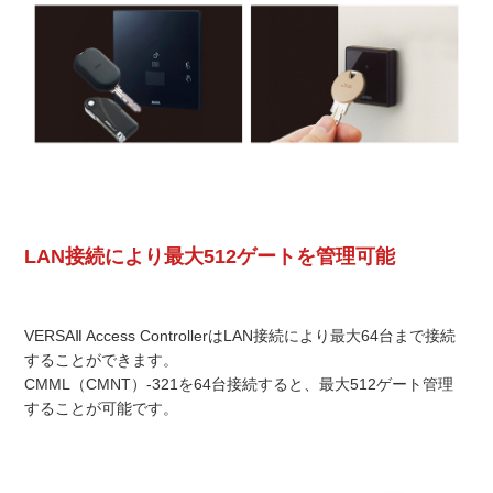
LAN接続により最大512ゲートを管理可能
VERSAⅡ Access ControllerはLAN接続により最大64台まで接続
することができます。
CMML（CMNT）-321を64台接続すると、最大512ゲート管理
することが可能です。