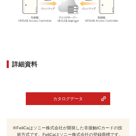
詳細資料
カタログデータ
※FeliCaはソニー株式会社が開発した非接触ICカードの技
術方式です。FeliCaはソニー株式会社の登録商標です。