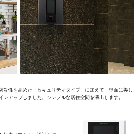
防災性を高めた「セキュリティタイプ」に加えて、壁面に美し
インアップしました。シンプルな居住空間を演出します。