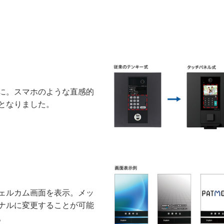
に。スマホのような直感的
となりました。
ェルカム画面を表示。メッ
ナルに変更することが可能
。