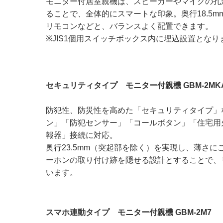
モニター付居室親機は、スピーカーやマイクの孔
ることで、全体的にスマートな印象。奥行18.5
リモコンなどと、バランスよく配置できます。
※JIS1個用スイッチボックス内に埋込設置となり
セキュリティタイプ モニター付親機 GBM-2MK
防犯性、防災性を高めた「セキュリティタイプ」
ン」「防犯センサー」「コールボタン」「住宅用
報器」接続に対応。
奥行23.5mm（突起部を除く）を実現し、薄さ
ーホンの取り付け跡を隠せる設計とすることで、
います。
スマホ連動タイプ モニター付親機 GBM-2M7