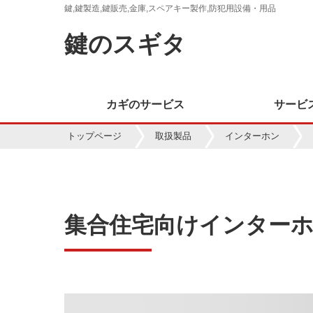
鍵,鍵製造,鍵販売,金庫,スペアキー製作,防犯用設備・用品
鍵のスギタ
カギのサービス
サービ
トップページ
取扱製品
インターホン
集合住宅向けインターホン