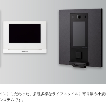
インにこだわった、多種多様なライフスタイルに寄り添う小規
システムです。