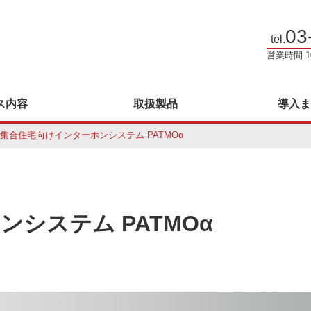
03
tel.
営業時間 1
ス内容
取扱製品
導入ま
集合住宅向けインターホンシステム PATMOα
システム PATMOα