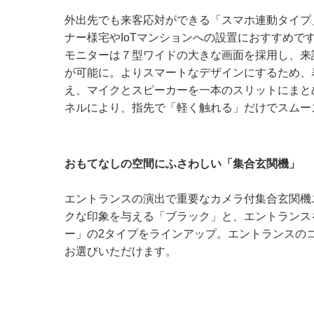
外出先でも来客応対ができる「スマホ連動タイプ
ナー様宅やIoTマンションへの設置におすすめで
モニターは７型ワイドの大きな画面を採用し、来
が可能に。よりスマートなデザインにするため、
え、マイクとスピーカーを一本のスリットにまと
ネルにより、指先で「軽く触れる」だけでスムー
おもてなしの空間にふさわしい「集合玄関機」
エントランスの演出で重要なカメラ付集合玄関機
クな印象を与える「ブラック」と、エントランス
ー」の2タイプをラインアップ。エントランスの
お選びいただけます。