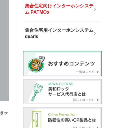
集合住宅向けインターホンシステ
ム PATMOα
集合住宅用インターホンシステム
dearis
模マ