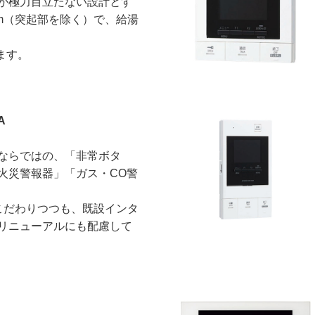
が極力目立たない設計とす
mm（突起部を除く）で、給湯
ます。
A
ならではの、「非常ボタ
火災警報器」「ガス・CO警
にこだわりつつも、既設インタ
リニューアルにも配慮して