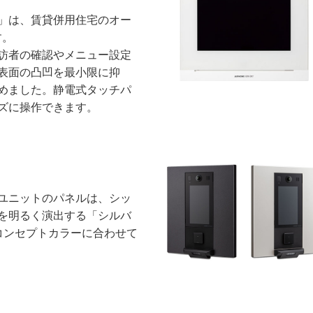
」は、賃貸併用住宅のオー
す。
訪者の確認やメニュー設定
表面の凸凹を最小限に抑
めました。静電式タッチパ
ズに操作できます。
ユニットのパネルは、シッ
を明るく演出する「シルバ
コンセプトカラーに合わせて