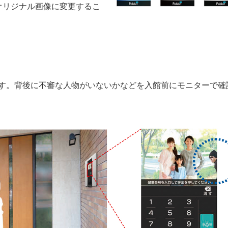
オリジナル画像に変更するこ
す。背後に不審な人物がいないかなどを入館前にモニターで確